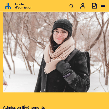
Passer au contenu
Guide
d'admission
Admission |
Événements