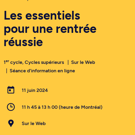
Les essentiels
pour une rentrée
réussie
er
1
cycle, Cycles supérieurs
Sur le Web
Séance d'information en ligne
11 juin 2024
11 h 45 à 13 h 00 (heure de Montréal)
Sur le Web