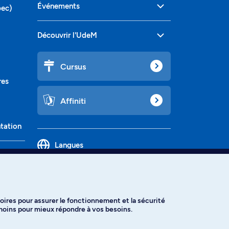
Événements
bec)
Découvrir l'UdeM
Cursus
res
Affiniti
ntation
Langues
oires pour assurer le fonctionnement et la sécurité
émoins pour mieux répondre à vos besoins.