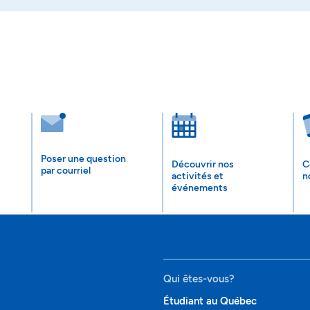
Poser une question
Découvrir nos
C
par courriel
activités et
n
événements
Qui êtes-vous?
Étudiant au Québec