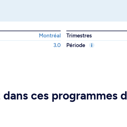
Montréal
Trimestres
3.0
Période
rt dans ces programmes 