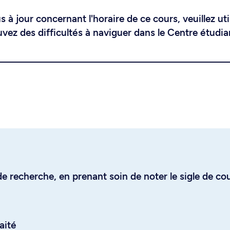
 à jour concernant l'horaire de ce cours, veuillez uti
uvez des difficultés à naviguer dans le Centre étudia
e recherche, en prenant soin de noter le sigle de co
aité