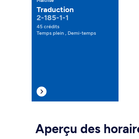
Maîtrise
Traduction
2-185-1-1
45 crédits
Temps plein , Demi-temps
Aperçu des horair