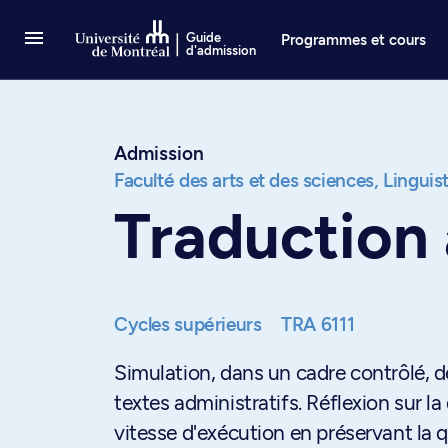
Passer au contenu
Guide
Programmes et cours
d'admission
Admission
Faculté des arts et des sciences,
Linguis
Traduction 
Cycles supérieurs
TRA 6111
Simulation, dans un cadre contrôlé, d
textes administratifs. Réflexion sur l
vitesse d'exécution en préservant la q