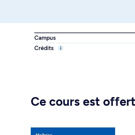
Campus
Crédits
Ce cours est offe