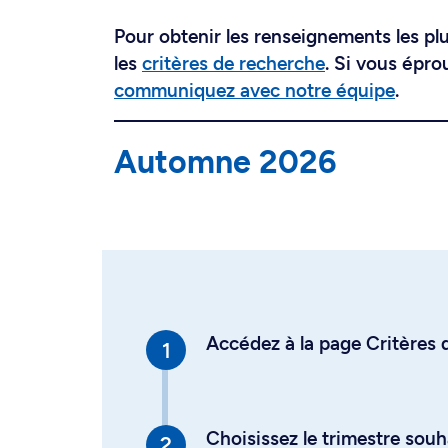
Pour obtenir les renseignements les plus
les
critères de recherche
. Si vous épro
communiquez avec notre équipe
.
Automne 2026
Accédez à la page Critères d
Choisissez le trimestre souh