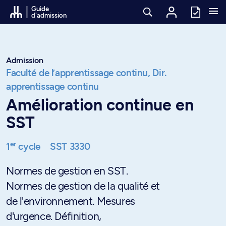
Passer au contenu
Guide
d'admission
Admission
Faculté de l’apprentissage continu,
Dir.
apprentissage continu
Amélioration continue en
SST
er
1
cycle
SST 3330
Normes de gestion en SST.
Normes de gestion de la qualité et
de l'environnement. Mesures
d'urgence. Définition,