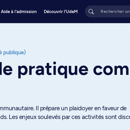
Aide à l'admission
Découvrir l'UdeM
é publique)
de pratique co
mmunautaire. Il prépare un plaidoyer en faveur de
ds. Les enjeux soulevés par ces activités sont disc