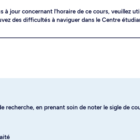
 à jour concernant l'horaire de ce cours, veuillez uti
uvez des difficultés à naviguer dans le Centre étudia
e recherche, en prenant soin de noter le sigle de co
aité