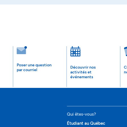
Poser une question
Découvrir nos
C
par courriel
activités et
n
événements
Qui êtes-vous?
Étudiant au Québec