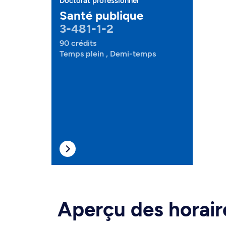
Doctorat professionnel
Santé publique
3-481-1-2
90 crédits
Temps plein , Demi-temps
Aperçu des horair