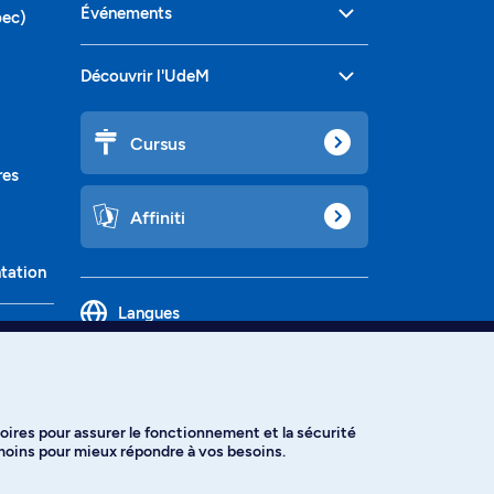
Événements
bec)
Découvrir l'UdeM
Cursus
res
Affiniti
ntation
Langues
oires pour assurer le fonctionnement et la sécurité
émoins pour mieux répondre à vos besoins.