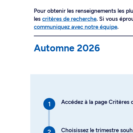
Pour obtenir les renseignements les plus
les
critères de recherche
. Si vous épro
communiquez avec notre équipe
.
Automne 2026
Accédez à la page Critères d
Choisissez le trimestre souh