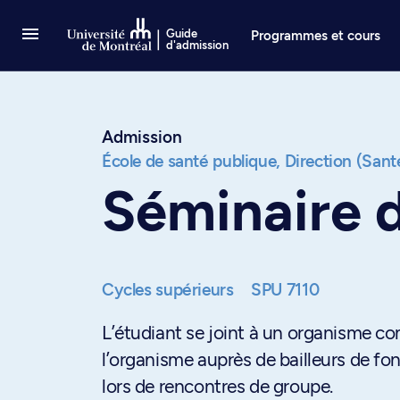
Passer au contenu
Guide
Programmes et cours
d'admission
Admission
École de santé publique,
Direction (Sant
Séminaire 
Cycles supérieurs
SPU 7110
L’étudiant se joint à un organisme co
l’organisme auprès de bailleurs de fon
lors de rencontres de groupe.