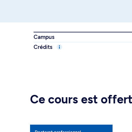
Campus
Crédits
Ce cours est offe