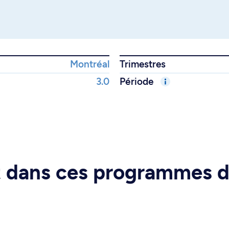
Montréal
Trimestres
3.0
Période
rt dans ces programmes 