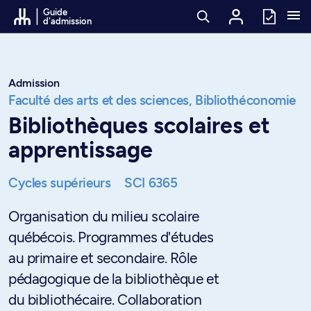
Passer au contenu
Guide
d'admission
Admission
Faculté des arts et des sciences,
Bibliothéconomie
Bibliothèques scolaires et
apprentissage
Cycles supérieurs
SCI 6365
Organisation du milieu scolaire
québécois. Programmes d'études
au primaire et secondaire. Rôle
pédagogique de la bibliothèque et
du bibliothécaire. Collaboration