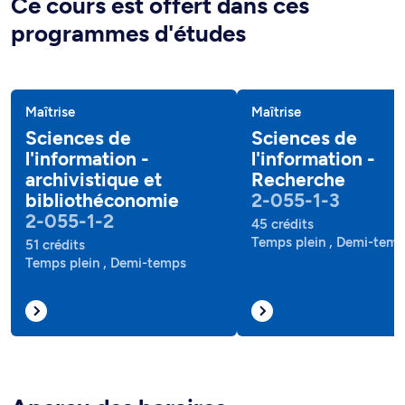
Ce cours est offert dans ces
programmes d'études
Maîtrise
Maîtrise
Sciences de
Sciences de
l'information -
l'information -
archivistique et
Recherche
bibliothéconomie
2-055-1-3
2-055-1-2
45 crédits
Temps plein , Demi-tem
51 crédits
Temps plein , Demi-temps