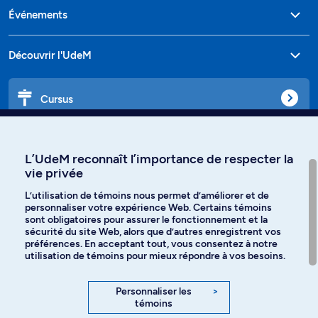
Événements
Découvrir l'UdeM
Cursus
Affiniti
L’UdeM reconnaît l’importance de respecter la
vie privée
L’utilisation de témoins nous permet d’améliorer et de
personnaliser votre expérience Web. Certains témoins
Langues
sont obligatoires pour assurer le fonctionnement et la
sécurité du site Web, alors que d’autres enregistrent vos
préférences. En acceptant tout, vous consentez à notre
Facebook
Instagram
utilisation de témoins pour mieux répondre à vos besoins.
TikTok
YouTube
Personnaliser les
>
témoins