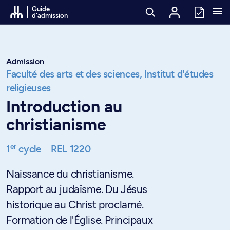
Passer au contenu
Guide
d'admission
Admission
Faculté des arts et des sciences,
Institut d'études
religieuses
Introduction au
christianisme
er
1
cycle
REL 1220
Naissance du christianisme.
Rapport au judaïsme. Du Jésus
historique au Christ proclamé.
Formation de l'Église. Principaux