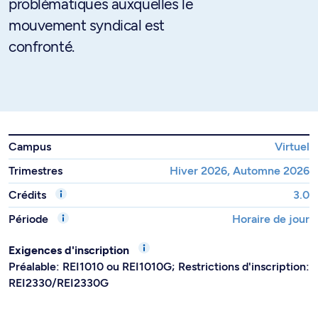
problématiques auxquelles le
mouvement syndical est
confronté.
Campus
Virtuel
Trimestres
Hiver 2026, Automne 2026
Crédits
3.0
Période
Horaire de jour
Exigences d'inscription
Préalable: REI1010 ou REI1010G; Restrictions d'inscription:
REI2330/REI2330G