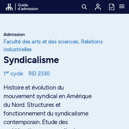
Passer au contenu
Guide
d'admission
Admission
Faculté des arts et des sciences,
Relations
industrielles
Syndicalisme
er
1
cycle
REI 2330
Histoire et évolution du
mouvement syndical en Amérique
du Nord. Structures et
fonctionnement du syndicalisme
contemporain. Étude des