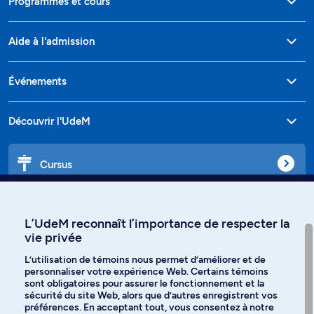
Programmes et cours
Aide à l'admission
Événements
Découvrir l'UdeM
Cursus
Affiniti
L’UdeM reconnaît l’importance de respecter la
vie privée
L’utilisation de témoins nous permet d’améliorer et de
personnaliser votre expérience Web. Certains témoins
Langues
sont obligatoires pour assurer le fonctionnement et la
sécurité du site Web, alors que d’autres enregistrent vos
préférences. En acceptant tout, vous consentez à notre