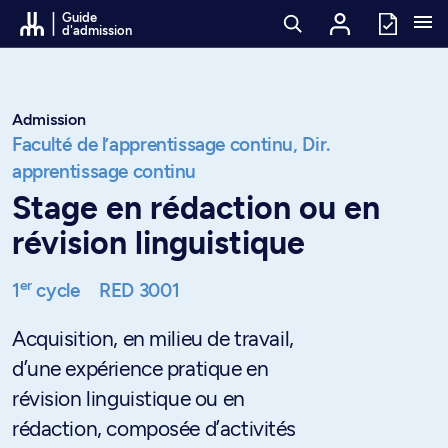
Passer au contenu
Guide
d'admission
Admission
Faculté de l’apprentissage continu,
Dir.
apprentissage continu
Stage en rédaction ou en
révision linguistique
er
1
cycle
RED 3001
Acquisition, en milieu de travail,
d’une expérience pratique en
révision linguistique ou en
rédaction, composée d’activités