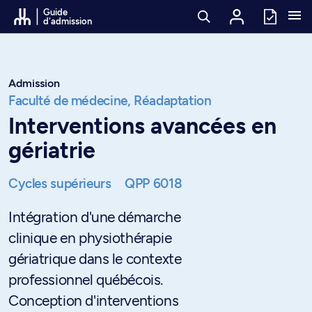
Passer au contenu
Guide
d'admission
Admission
Faculté de médecine,
Réadaptation
Interventions avancées en
gériatrie
Cycles supérieurs
QPP 6018
Intégration d'une démarche
clinique en physiothérapie
gériatrique dans le contexte
professionnel québécois.
Conception d'interventions