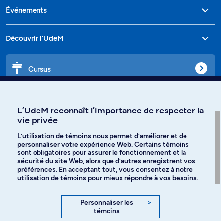
Événements
Découvrir l'UdeM
Cursus
Affiniti
L’UdeM reconnaît l’importance de respecter la
vie privée
L’utilisation de témoins nous permet d’améliorer et de
personnaliser votre expérience Web. Certains témoins
Langues
sont obligatoires pour assurer le fonctionnement et la
sécurité du site Web, alors que d’autres enregistrent vos
préférences. En acceptant tout, vous consentez à notre
Facebook
Instagram
utilisation de témoins pour mieux répondre à vos besoins.
TikTok
YouTube
Personnaliser les
>
témoins