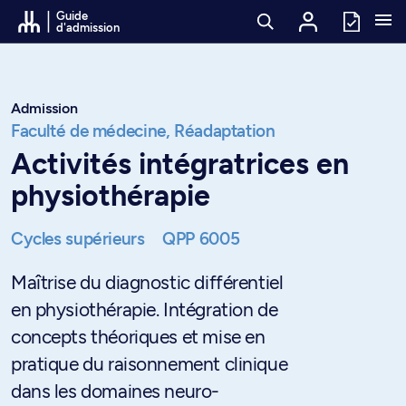
Passer au contenu
Guide
d'admission
Admission
Faculté de médecine,
Réadaptation
Activités intégratrices en
physiothérapie
Cycles supérieurs
QPP 6005
Maîtrise du diagnostic différentiel
en physiothérapie. Intégration de
concepts théoriques et mise en
pratique du raisonnement clinique
dans les domaines neuro-