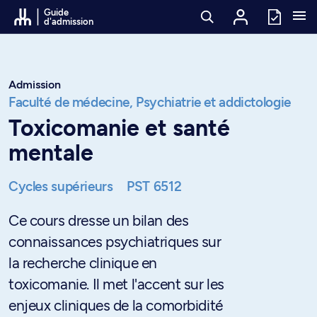
Passer au contenu
Guide
d'admission
Admission
Faculté de médecine,
Psychiatrie et addictologie
Toxicomanie et santé
mentale
Cycles supérieurs
PST 6512
Ce cours dresse un bilan des
connaissances psychiatriques sur
la recherche clinique en
toxicomanie. Il met l'accent sur les
enjeux cliniques de la comorbidité