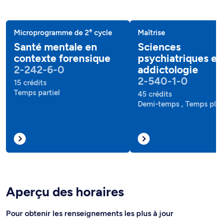
e
Microprogramme de 2
cycle
Maîtrise
Santé mentale en
Sciences
contexte forensique
psychiatriques et
2-242-6-0
addictologie
2-540-1-0
15 crédits
Temps partiel
45 crédits
Demi-temps , Temps ple
Aperçu des horaires
Pour obtenir les renseignements les plus à jour