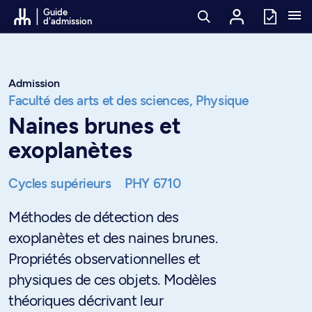
Passer au contenu
Guide
d'admission
Admission
Faculté des arts et des sciences,
Physique
Naines brunes et
exoplanètes
Cycles supérieurs
PHY 6710
Méthodes de détection des
exoplanètes et des naines brunes.
Propriétés observationnelles et
physiques de ces objets. Modèles
théoriques décrivant leur