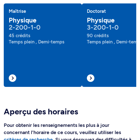
Maîtrise
Doctorat
Physique
Physique
2-200-1-0
3-200-1-0
45 crédits
90 crédits
Temps plein , Demi-temps
Temps plein , Demi-tem
Aperçu des horaires
Pour obtenir les renseignements les plus à jour
concernant l'horaire de ce cours, veuillez utiliser les
critères de recherche
. Si vous éprouvez des difficultés à