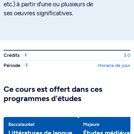
etc.) à partir d'une ou plusieurs de
ses oeuvres significatives.
Crédits
3.0
Période
Horaire de jour
Ce cours est offert dans ces
programmes d'études
Baccalauréat
Majeure
Littératures de langue
Études médiéval