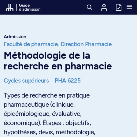
Passer au contenu
Guide
d'admission
Admission
Faculté de pharmacie,
Direction Pharmacie
Méthodologie de la
recherche en pharmacie
Cycles supérieurs
PHA 6225
Types de recherche en pratique
pharmaceutique (clinique,
épidémiologique, évaluative,
économique). Étapes : objectifs,
hypothèses, devis, méthodologie,