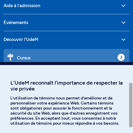
Aide à l'admission
Événements
Découvrir l'UdeM
Cursus
Affiniti
L’UdeM reconnaît l’importance de respecter la
vie privée
L’utilisation de témoins nous permet d’améliorer et de
personnaliser votre expérience Web. Certains témoins
Langues
sont obligatoires pour assurer le fonctionnement et la
sécurité du site Web, alors que d’autres enregistrent vos
préférences. En acceptant tout, vous consentez à notre
Facebook
Instagram
utilisation de témoins pour mieux répondre à vos besoins.