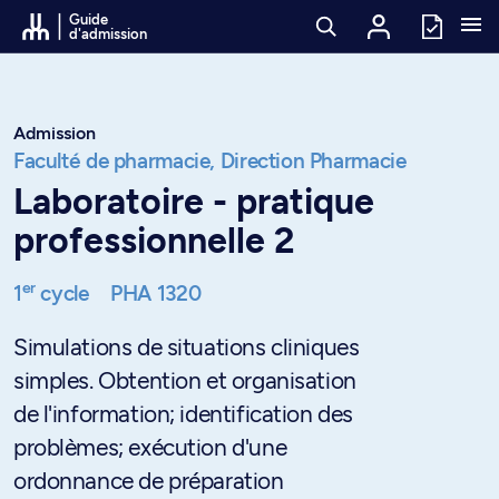
Passer au contenu
Guide
d'admission
Admission
Faculté de pharmacie,
Direction Pharmacie
Laboratoire - pratique
professionnelle 2
er
1
cycle
PHA 1320
Simulations de situations cliniques
simples. Obtention et organisation
de l'information; identification des
problèmes; exécution d'une
ordonnance de préparation