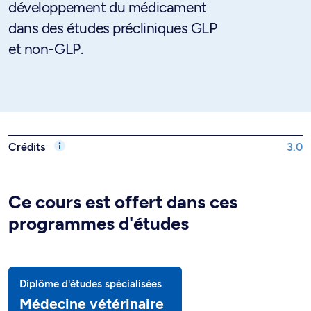
développement du médicament
dans des études précliniques GLP
et non-GLP.
Crédits
3.0
Ce cours est offert dans ces
programmes d'études
Diplôme d'études spécialisées
Médecine vétérinaire