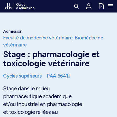
Passer au contenu
Guide
d'admission
Admission
Faculté de médecine vétérinaire,
Biomédecine
vétérinaire
Stage : pharmacologie et
toxicologie vétérinaire
Cycles supérieurs
PAA 6641J
Stage dans le milieu
pharmaceutique académique
et/ou industriel en pharmacologie
et toxicologie reliées au