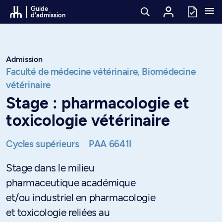
Passer au contenu
Guide
d'admission
Admission
Faculté de médecine vétérinaire,
Biomédecine
vétérinaire
Stage : pharmacologie et
toxicologie vétérinaire
Cycles supérieurs
PAA 6641I
Stage dans le milieu
pharmaceutique académique
et/ou industriel en pharmacologie
et toxicologie reliées au