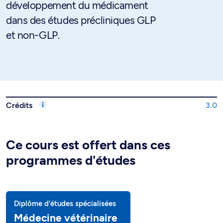
développement du médicament
dans des études précliniques GLP
et non-GLP.
Crédits
3.0
Ce cours est offert dans ces
programmes d'études
Diplôme d'études spécialisées
Médecine vétérinaire