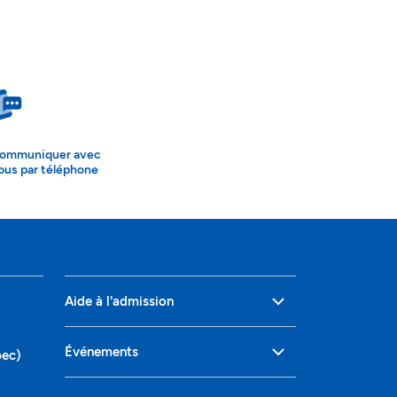
ommuniquer avec
ous par téléphone
Aide à l'admission
Événements
bec)