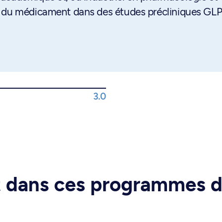
t du médicament dans des études précliniques GLP
3.0
rt dans ces programmes 