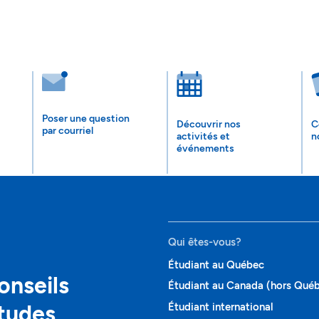
Poser une question
Découvrir nos
C
par courriel
activités et
n
événements
Qui êtes-vous?
Étudiant au Québec
onseils
Étudiant au Canada (hors Qué
études
Étudiant international