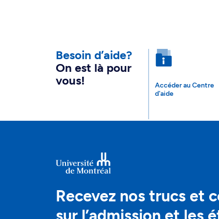
Besoin d’aide?
On est là pour
vous!
Accéder au Centre
d'aide
Recevez nos trucs et c
sur l’admission et les 