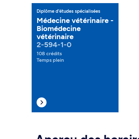
Diplôme d'études spécialisées
Médecine vétérinaire -
Biomédecine
vétérinaire
2-594-1-0
108 crédits
Temps plein