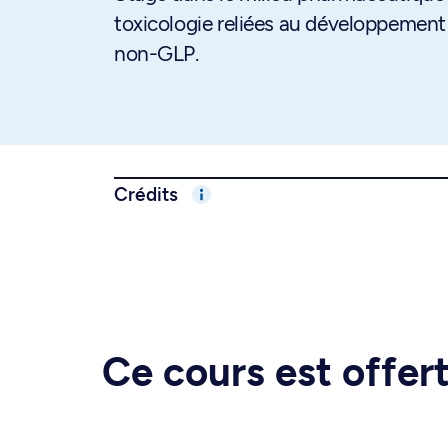
toxicologie reliées au développemen
non-GLP.
Crédits
Ce cours est offe