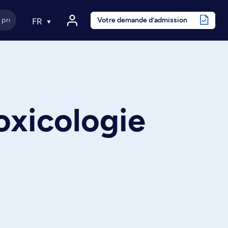
Votre demande d’admission
FR
oxicologie