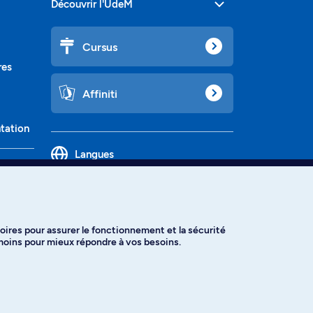
Découvrir l'UdeM
Cursus
res
Affiniti
ntation
Langues
oires pour assurer le fonctionnement et la sécurité
émoins pour mieux répondre à vos besoins.