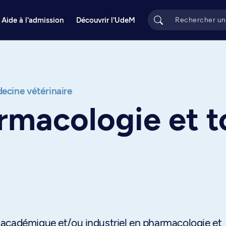
Aide à l'admission
Découvrir l'UdeM
ecine vétérinaire
rmacologie et t
 académique et/ou industriel en pharmacologie et