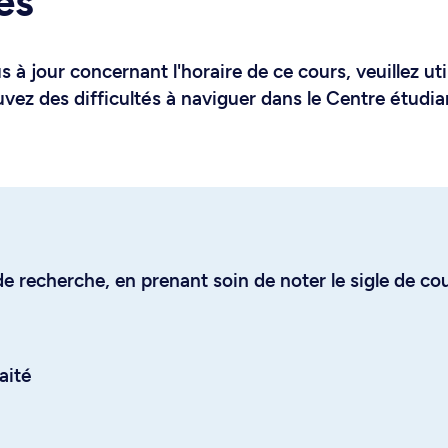
es
 à jour concernant l'horaire de ce cours, veuillez uti
uvez des difficultés à naviguer dans le Centre étudia
e recherche, en prenant soin de noter le sigle de co
aité