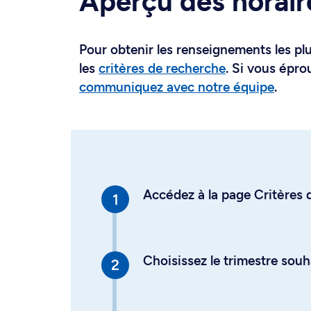
Aperçu des horair
Pour obtenir les renseignements les plus
les
critères de recherche
. Si vous épro
communiquez avec notre équipe
.
Accédez à la page Critères d
Choisissez le trimestre souh