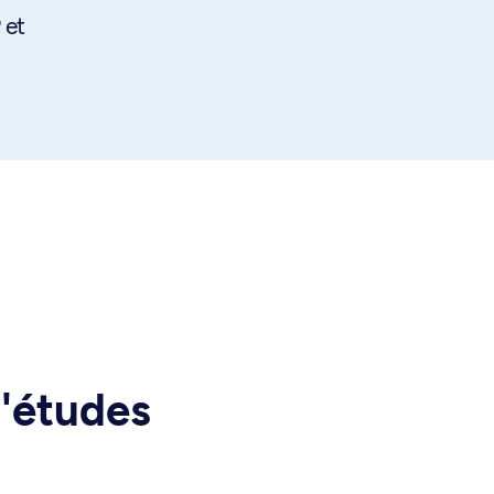
 et
d'études