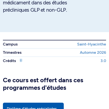
médicament dans des études
précliniques GLP et non-GLP.
Campus
Saint-Hyacinthe
Trimestres
Automne 2026
Crédits
3.0
Ce cours est offert dans ces
programmes d'études
Diplôme d'études spécialisées