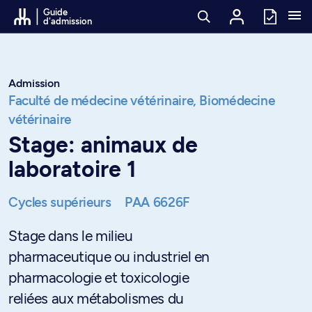
Passer au contenu
Guide
d'admission
Admission
Faculté de médecine vétérinaire,
Biomédecine
vétérinaire
Stage: animaux de
laboratoire 1
Cycles supérieurs
PAA 6626F
Stage dans le milieu
pharmaceutique ou industriel en
pharmacologie et toxicologie
reliées aux métabolismes du