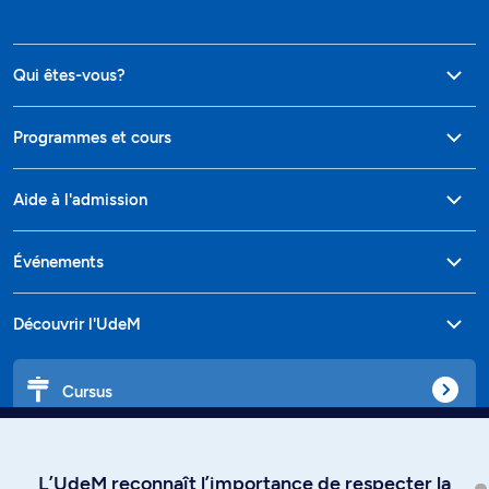
Qui êtes-vous?
Programmes et cours
Aide à l'admission
Événements
Découvrir l'UdeM
Cursus
Affiniti
L’UdeM reconnaît l’importance de respecter la