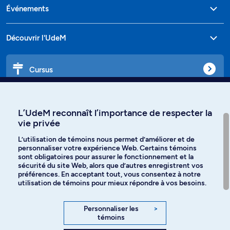
Événements
Découvrir l'UdeM
Cursus
Affiniti
L’UdeM reconnaît l’importance de respecter la
vie privée
L’utilisation de témoins nous permet d’améliorer et de
personnaliser votre expérience Web. Certains témoins
Langues
sont obligatoires pour assurer le fonctionnement et la
sécurité du site Web, alors que d’autres enregistrent vos
préférences. En acceptant tout, vous consentez à notre
Facebook
Instagram
utilisation de témoins pour mieux répondre à vos besoins.
TikTok
YouTube
Personnaliser les
>
témoins
Spotify