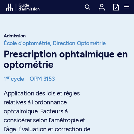
Passer au contenu
Guide
d'admission
Admission
École d'optométrie,
Direction Optométrie
Prescription ophtalmique en
optométrie
er
1
cycle
OPM 3153
Application des lois et règles
relatives à l'ordonnance
ophtalmique. Facteurs à
considérer selon l'amétropie et
l'âge. Évaluation et correction de