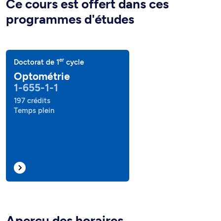
Ce cours est offert dans ces
programmes d'études
er
Doctorat de 1
cycle
Optométrie
1-655-1-1
197 crédits
Temps plein
Aperçu des horaires