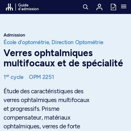
Passer au contenu
Guide
d'admission
Admission
École d'optométrie,
Direction Optométrie
Verres ophtalmiques
multifocaux et de spécialité
er
1
cycle
OPM 2251
Étude des caractéristiques des
verres ophtalmiques multifocaux
et progressifs. Prisme
compensateur, matériaux
ophtalmiques, verres de forte