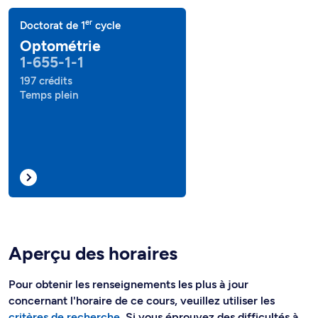
er
Doctorat de 1
cycle
Optométrie
1-655-1-1
197 crédits
Temps plein
Aperçu des horaires
Pour obtenir les renseignements les plus à jour
concernant l'horaire de ce cours, veuillez utiliser les
critères de recherche
. Si vous éprouvez des difficultés à