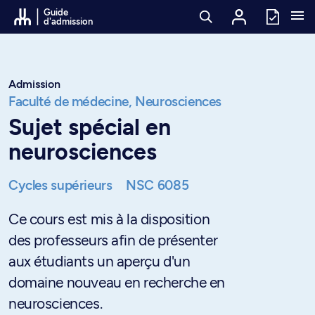
Passer au contenu
Guide
d'admission
Admission
Faculté de médecine,
Neurosciences
Sujet spécial en
neurosciences
Cycles supérieurs
NSC 6085
Ce cours est mis à la disposition
des professeurs afin de présenter
aux étudiants un aperçu d'un
domaine nouveau en recherche en
neurosciences.