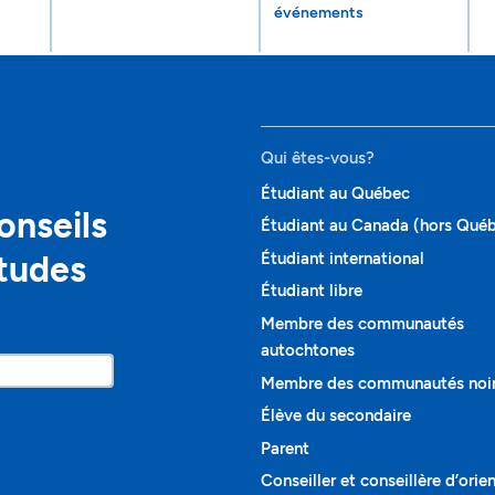
événements
Qui êtes-vous?
Étudiant au Québec
onseils
Étudiant au Canada (hors Qué
études
Étudiant international
Étudiant libre
Membre des communautés
autochtones
Membre des communautés noi
Élève du secondaire
Parent
Conseiller et conseillère d’orie