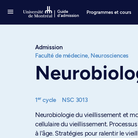
Passer au contenu
Guide
Programmes et cours
d'admission
Admission
Faculté de médecine,
Neurosciences
Neurobiolog
er
1
cycle
NSC 3013
Neurobiologie du vieillissement et mo
cellulaire du vieillissement. Processu
à l'âge. Stratégies pour ralentir le viei