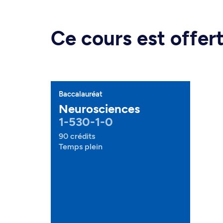
Ce cours est offe
Baccalauréat
Neurosciences
1-530-1-0
90 crédits
Temps plein