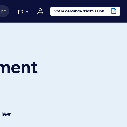
Votre demande d’admission
FR
ement
liées