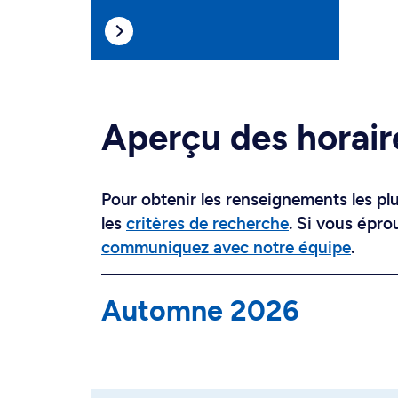
Aperçu des horair
Pour obtenir les renseignements les plus
les
critères de recherche
. Si vous épro
communiquez avec notre équipe
.
Automne 2026