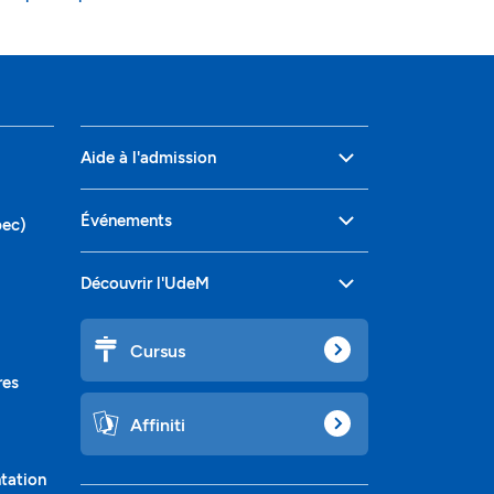
Aide à l'admission
Événements
bec)
Découvrir l'UdeM
Cursus
res
Affiniti
ntation