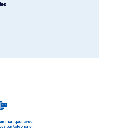
les
ommuniquer avec
ous par téléphone