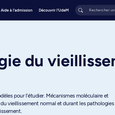
Aide à l'admission
Découvrir l'UdeM
ie du vieilliss
dèles pour l'étudier. Mécanismes moléculaire et
s du vieillissement normal et durant les pathologies 
llissement.