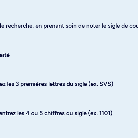
e recherche, en prenant soin de noter le sigle de co
aité
z les 3 premières lettres du sigle (ex. SVS)
trez les 4 ou 5 chiffres du sigle (ex. 1101)