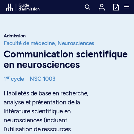
Passer au contenu
Guide
d'admission
Admission
Faculté de médecine,
Neurosciences
Communication scientifique
en neurosciences
er
1
cycle
NSC 1003
Habiletés de base en recherche,
analyse et présentation de la
littérature scientifique en
neurosciences (incluant
l'utilisation de ressources