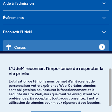
Aide à l'admission
Événements
Découvrir l'UdeM
Cursus
Affiniti
L’UdeM reconnaît l’importance de respecter la
vie privée
L’utilisation de témoins nous permet d’améliorer et de
personnaliser votre expérience Web. Certains témoins
Langues
sont obligatoires pour assurer le fonctionnement et la
sécurité du site Web, alors que d’autres enregistrent vos
préférences. En acceptant tout, vous consentez à notre
Facebook
Instagram
utilisation de témoins pour mieux répondre à vos besoins.