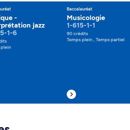
auréat
Baccalauréat
que -
Musicologie
rprétation jazz
1-615-1-1
5-1-6
90 crédits
Temps plein , Temps partiel
dits
plein
es