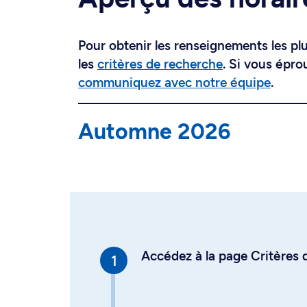
Pour obtenir les renseignements les plus
les
critères de recherche
. Si vous épro
communiquez avec notre équipe
.
Automne 2026
Accédez à la page Critères d