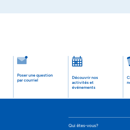
Poser une question
Découvrir nos
C
par courriel
activités et
n
événements
Qui êtes-vous?