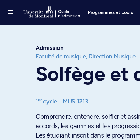
Passer au contenu
Guide
Programmes et cours
d'admission
Admission
Faculté de musique,
Direction Musique
Solfège et d
er
1
cycle
MUS 1213
Comprendre, entendre, solfier et assim
accords, les gammes et les progressio
Les étudiant inscrit dans le programm