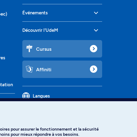
Événements
bec)
Découvrir l'UdeM
Cursus
res
Affiniti
ntation
Langues
oires pour assurer le fonctionnement et la sécurité
émoins pour mieux répondre à vos besoins.