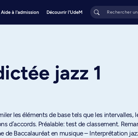
Aide à l'admission
Découvrir l'UdeM
ictée jazz 1
iler les éléments de base tels que les intervalles, l
ns d’accords. Préalable: test de classement. Remar
e de Baccalauréat en musique – Interprétation jazz