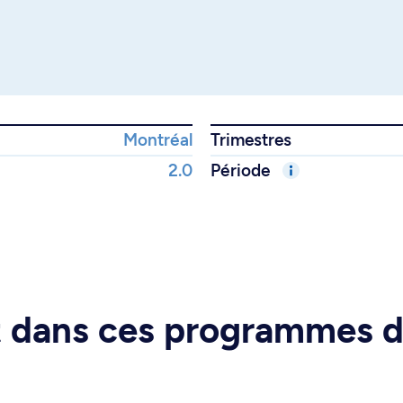
Montréal
Trimestres
2.0
Période
rt dans ces programmes 