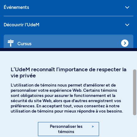
Événements
Découvrir l'UdeM
Cursus
Affiniti
L’UdeM reconnaît l’importance de respecter la
vie privée
L’utilisation de témoins nous permet d’améliorer et de
personnaliser votre expérience Web. Certains témoins
Langues
sont obligatoires pour assurer le fonctionnement et la
sécurité du site Web, alors que d’autres enregistrent vos
préférences. En acceptant tout, vous consentez à notre
Facebook
Instagram
utilisation de témoins pour mieux répondre à vos besoins.
TikTok
YouTube
Personnaliser les
>
témoins