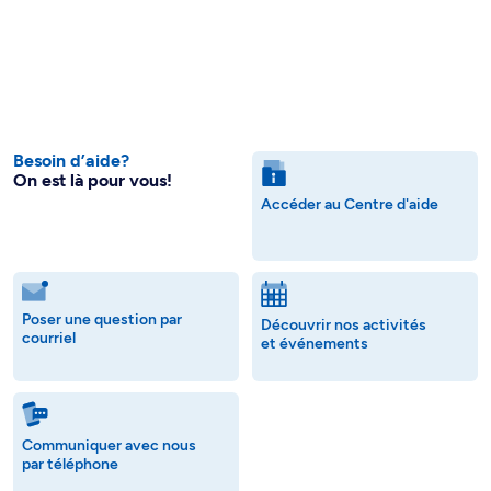
Besoin d’aide?
On est là pour vous!
Accéder au Centre d'aide
Poser une question par
Découvrir nos activités
courriel
et événements
Communiquer avec nous
par téléphone