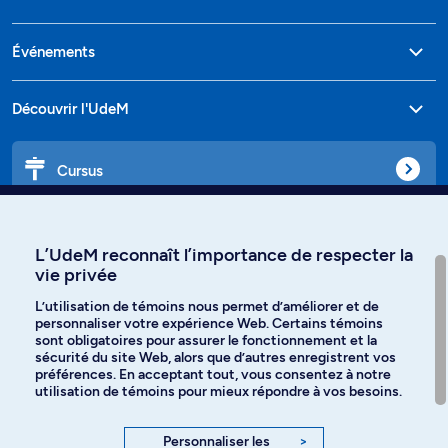
Événements
Découvrir l'UdeM
Cursus
Affiniti
L’UdeM reconnaît l’importance de respecter la
vie privée
L’utilisation de témoins nous permet d’améliorer et de
personnaliser votre expérience Web. Certains témoins
Langues
sont obligatoires pour assurer le fonctionnement et la
sécurité du site Web, alors que d’autres enregistrent vos
préférences. En acceptant tout, vous consentez à notre
Facebook
Instagram
utilisation de témoins pour mieux répondre à vos besoins.
TikTok
YouTube
Personnaliser les
>