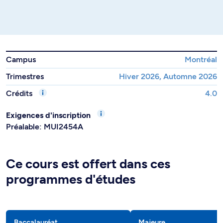
Campus
Montréal
Trimestres
Hiver 2026, Automne 2026
Crédits
4.0
Exigences d'inscription
Préalable: MUI2454A
Ce cours est offert dans ces
programmes d'études
Baccalauréat
Majeure