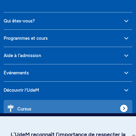
Qui êtes-vous?
Programmes et cours
Aide à l'admission
Événements
Découvrir l'UdeM
Cursus
Affiniti
L’UdeM reconnaît l’importance de respecter la