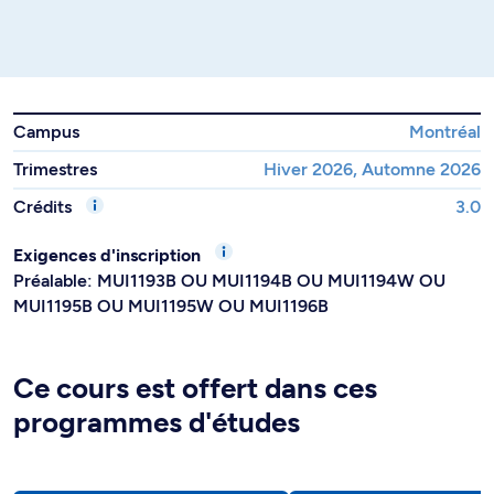
Campus
Montréal
Trimestres
Hiver 2026, Automne 2026
Crédits
3.0
Exigences d'inscription
Préalable: MUI1193B OU MUI1194B OU MUI1194W OU
MUI1195B OU MUI1195W OU MUI1196B
Ce cours est offert dans ces
programmes d'études