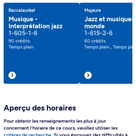
Baccalauréat
Majeure
Musique -
Jazz et musiques
Interprétation jazz
monde
1-605-1-6
1-615-2-6
90 crédits
60 crédits
Temps plein
Temps plein , Temps part
Aperçu des horaires
Pour obtenir les renseignements les plus à jour
concernant l'horaire de ce cours, veuillez utiliser les
critères de recherche
. Si vous éprouvez des difficultés à