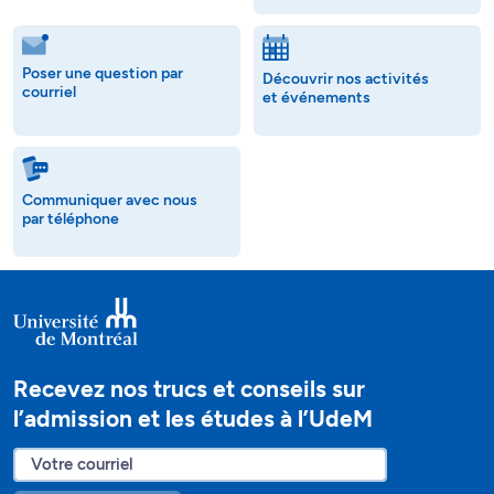
Poser une question par
Découvrir nos activités
courriel
et événements
Communiquer avec nous
par téléphone
Recevez nos trucs et conseils sur
l’admission et les études à l’UdeM