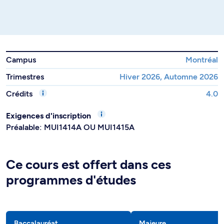
Campus
Montréal
Trimestres
Hiver 2026, Automne 2026
Crédits
4.0
Exigences d'inscription
Préalable: MUI1414A OU MUI1415A
Ce cours est offert dans ces
programmes d'études
Baccalauréat
Majeure