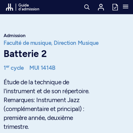
Passer au contenu
Guide
d'admission
Admission
Faculté de musique,
Direction Musique
Batterie 2
er
1
cycle
MUI 1414B
Étude de la technique de
l'instrument et de son répertoire.
Remarques: Instrument Jazz
(complémentaire et principal) :
première année, deuxième
trimestre.