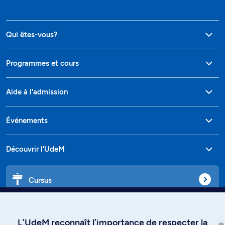
Qui êtes-vous?
Programmes et cours
Aide à l'admission
Événements
Découvrir l'UdeM
Cursus
Affiniti
L’UdeM reconnaît l’importance de respecter la