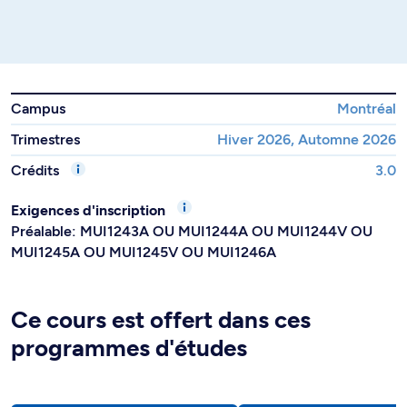
Campus
Montréal
Trimestres
Hiver 2026, Automne 2026
Crédits
3.0
Exigences d'inscription
Préalable: MUI1243A OU MUI1244A OU MUI1244V OU
MUI1245A OU MUI1245V OU MUI1246A
Ce cours est offert dans ces
programmes d'études