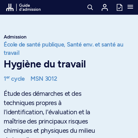
Passer au contenu
Guide
d'admission
Admission
École de santé publique,
Santé env. et santé au
travail
Hygiène du travail
er
1
cycle
MSN 3012
Étude des démarches et des
techniques propres à
l'identification, l'évaluation et la
maîtrise des principaux risques
chimiques et physiques du milieu