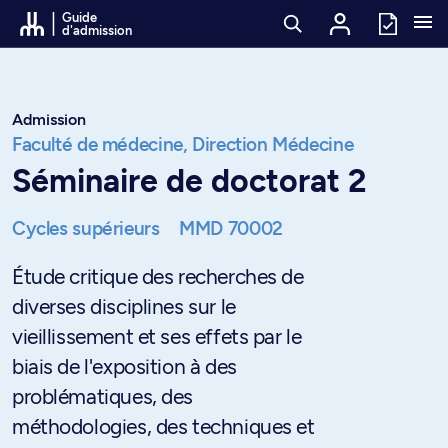
Passer au contenu
Guide
d'admission
Admission
Faculté de médecine,
Direction Médecine
Séminaire de doctorat 2
Cycles supérieurs
MMD 70002
Étude critique des recherches de
diverses disciplines sur le
vieillissement et ses effets par le
biais de l'exposition à des
problématiques, des
méthodologies, des techniques et