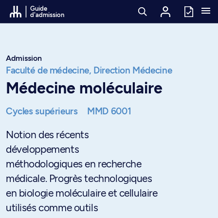
Passer au contenu
Guide
d'admission
Admission
Faculté de médecine,
Direction Médecine
Médecine moléculaire
Cycles supérieurs
MMD 6001
Notion des récents
développements
méthodologiques en recherche
médicale. Progrès technologiques
en biologie moléculaire et cellulaire
utilisés comme outils