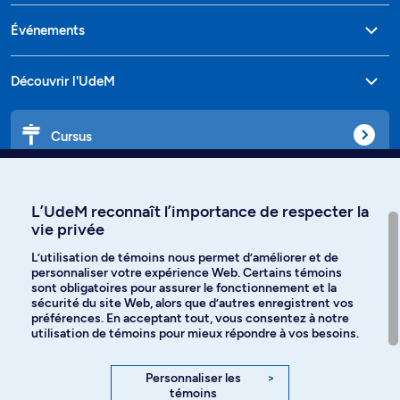
Événements
Découvrir l'UdeM
Cursus
Affiniti
L’UdeM reconnaît l’importance de respecter la
vie privée
L’utilisation de témoins nous permet d’améliorer et de
personnaliser votre expérience Web. Certains témoins
Langues
sont obligatoires pour assurer le fonctionnement et la
sécurité du site Web, alors que d’autres enregistrent vos
préférences. En acceptant tout, vous consentez à notre
Facebook
Instagram
utilisation de témoins pour mieux répondre à vos besoins.
TikTok
YouTube
Personnaliser les
>
témoins