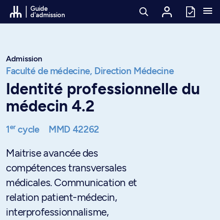
Passer au contenu
Guide
d'admission
Admission
Faculté de médecine,
Direction Médecine
Identité professionnelle du
médecin 4.2
er
1
cycle
MMD 42262
Maitrise avancée des
compétences transversales
médicales. Communication et
relation patient-médecin,
interprofessionnalisme,