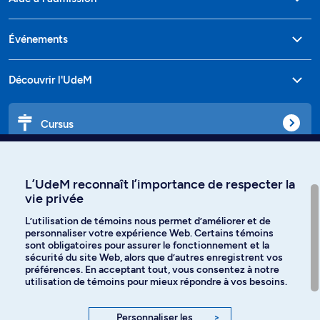
Événements
Découvrir l'UdeM
Cursus
Affiniti
L’UdeM reconnaît l’importance de respecter la
vie privée
L’utilisation de témoins nous permet d’améliorer et de
personnaliser votre expérience Web. Certains témoins
Langues
sont obligatoires pour assurer le fonctionnement et la
sécurité du site Web, alors que d’autres enregistrent vos
préférences. En acceptant tout, vous consentez à notre
Facebook
Instagram
utilisation de témoins pour mieux répondre à vos besoins.
TikTok
YouTube
Personnaliser les
>