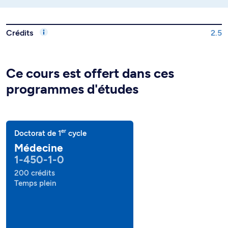
Crédits
2.5
Ce cours est offert dans ces
programmes d'études
er
Doctorat de 1
cycle
Médecine
1-450-1-0
200 crédits
Temps plein