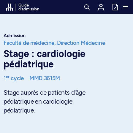
Passer au contenu
Guide
d'admission
Admission
Faculté de médecine,
Direction Médecine
Stage : cardiologie
pédiatrique
er
1
cycle
MMD 3615M
Stage auprès de patients d'âge
pédiatrique en cardiologie
pédiatrique.