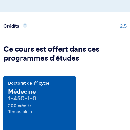
Crédits
2.5
Ce cours est offert dans ces
programmes d'études
er
Doctorat de 1
cycle
Médecine
1-450-1-0
200 crédits
Temps plein