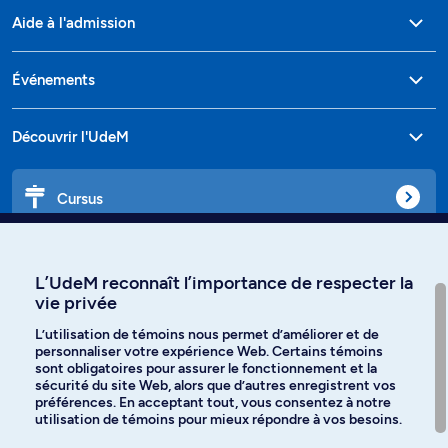
Aide à l'admission
Événements
Découvrir l'UdeM
Cursus
Affiniti
L’UdeM reconnaît l’importance de respecter la
vie privée
L’utilisation de témoins nous permet d’améliorer et de
personnaliser votre expérience Web. Certains témoins
Langues
sont obligatoires pour assurer le fonctionnement et la
sécurité du site Web, alors que d’autres enregistrent vos
préférences. En acceptant tout, vous consentez à notre
Facebook
Instagram
utilisation de témoins pour mieux répondre à vos besoins.