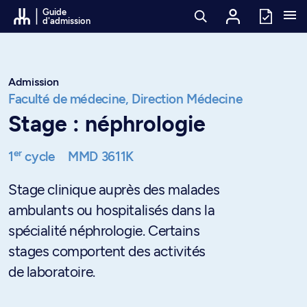
Passer au contenu
Guide
d'admission
Admission
Faculté de médecine,
Direction Médecine
Stage : néphrologie
er
1
cycle
MMD 3611K
Stage clinique auprès des malades
ambulants ou hospitalisés dans la
spécialité néphrologie. Certains
stages comportent des activités
de laboratoire.