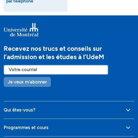
par téléphone
Recevez nos trucs et conseils sur
l’admission et les études à l’UdeM
Je veux m'abonner
Qui êtes-vous?
Programmes et cours