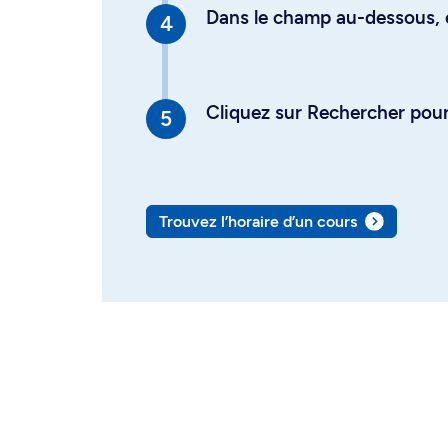
Dans le champ au-dessous, en
Cliquez sur Rechercher pour 
Trouvez l’horaire d’un cours