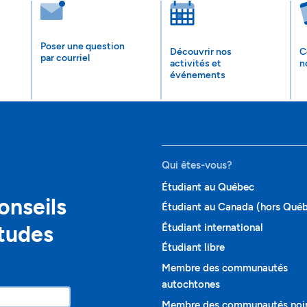
Poser une question
Découvrir nos
C
par courriel
activités et
n
événements
Qui êtes-vous?
Étudiant au Québec
onseils
Étudiant au Canada (hors Qué
études
Étudiant international
Étudiant libre
Membre des communautés
autochtones
Membre des communautés noi