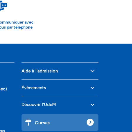
ommuniquer avec
ous par téléphone
Aide à l'admission
Événements
bec)
Découvrir l'UdeM
Cursus
res