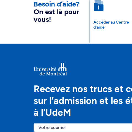
Besoin d’aide?
On est là pour
vous!
Accéder au Centre
d'aide
Recevez nos trucs et c
sur l’admission et les 
à l’UdeM