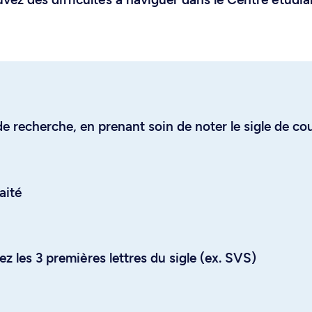
e recherche, en prenant soin de noter le sigle de co
aité
z les 3 premières lettres du sigle (ex. SVS)