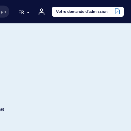
Votre demande d’admission
FR
ne