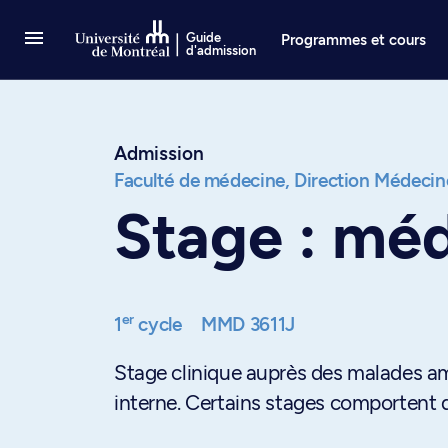
Passer au contenu
Guide
Programmes et cours
d'admission
Admission
Faculté de médecine,
Direction Médecin
Stage : méd
er
1
cycle
MMD 3611J
Stage clinique auprès des malades am
interne. Certains stages comportent de