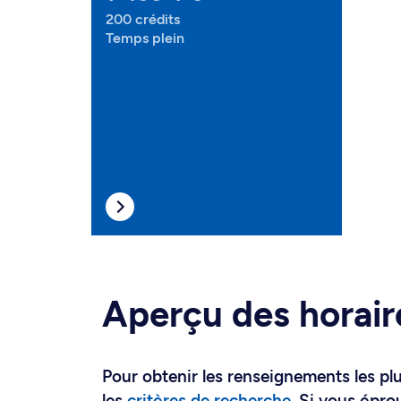
200 crédits
Temps plein
Aperçu des horair
Pour obtenir les renseignements les plus
les
critères de recherche
. Si vous épro