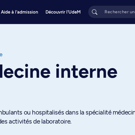
Aide à l'admission
Découvrir l'UdeM
e
ecine interne
bulants ou hospitalisés dans la spécialité médeci
s activités de laboratoire.