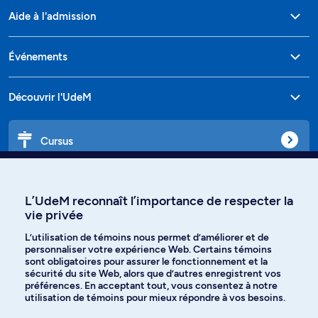
Aide à l'admission
Événements
Découvrir l'UdeM
Cursus
Affiniti
L’UdeM reconnaît l’importance de respecter la
vie privée
L’utilisation de témoins nous permet d’améliorer et de
personnaliser votre expérience Web. Certains témoins
Langues
sont obligatoires pour assurer le fonctionnement et la
sécurité du site Web, alors que d’autres enregistrent vos
préférences. En acceptant tout, vous consentez à notre
Facebook
Instagram
utilisation de témoins pour mieux répondre à vos besoins.