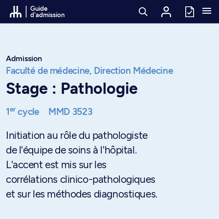
Passer au contenu
Guide
d'admission
Admission
Faculté de médecine,
Direction Médecine
Stage : Pathologie
er
1
cycle
MMD 3523
Initiation au rôle du pathologiste
de l'équipe de soins à l'hôpital.
L'accent est mis sur les
corrélations clinico-pathologiques
et sur les méthodes diagnostiques.