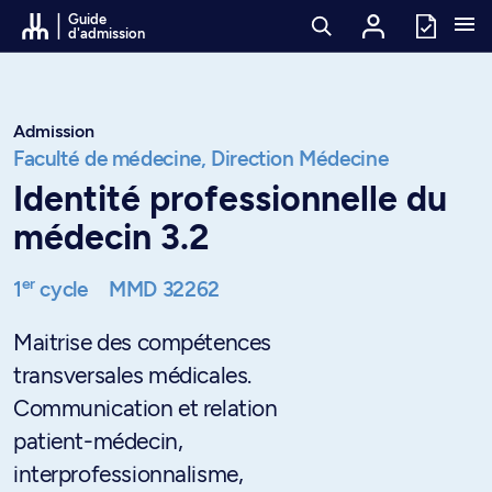
Passer au contenu
Guide
d'admission
Admission
Faculté de médecine,
Direction Médecine
Identité professionnelle du
médecin 3.2
er
1
cycle
MMD 32262
Maitrise des compétences
transversales médicales.
Communication et relation
patient-médecin,
interprofessionnalisme,