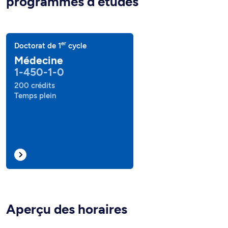
programmes d'études
er
Doctorat de 1
cycle
Médecine
1-450-1-0
200 crédits
Temps plein
Aperçu des horaires