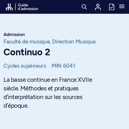
Passer au contenu
Guide
d'admission
Admission
Faculté de musique,
Direction Musique
Continuo 2
Cycles supérieurs
MIN 6041
La basse continue en France XVIIe
siècle. Méthodes et pratiques
d’interprétation sur les sources
d’époque.