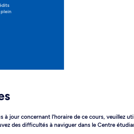
édits
plein
es
 à jour concernant l'horaire de ce cours, veuillez uti
uvez des difficultés à naviguer dans le Centre étudia