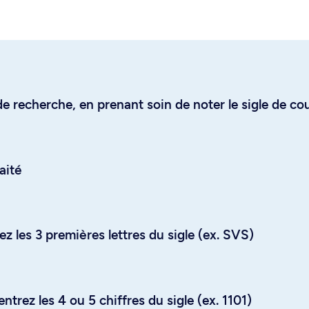
e recherche, en prenant soin de noter le sigle de co
aité
z les 3 premières lettres du sigle (ex. SVS)
trez les 4 ou 5 chiffres du sigle (ex. 1101)