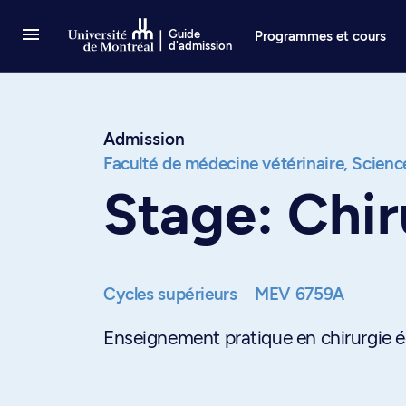
Passer au contenu
Guide
Programmes et cours
d'admission
Admission
Faculté de médecine vétérinaire,
Science
Stage: Chir
Cycles supérieurs
MEV 6759A
Enseignement pratique en chirurgie é