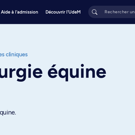
Aide à l'admission
Découvrir l'UdeM
s cliniques
urgie équine
quine.