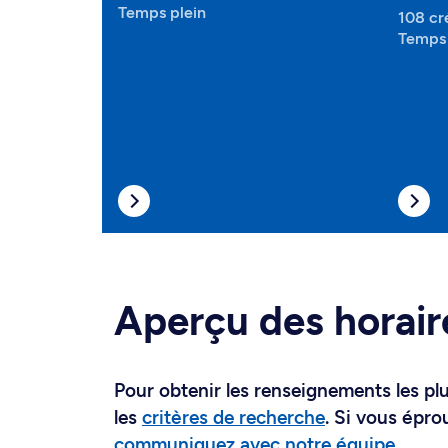
Temps plein
108 cr
Temps 
Aperçu des horair
Pour obtenir les renseignements les plus
les
critères de recherche
. Si vous épro
communiquez avec notre équipe
.