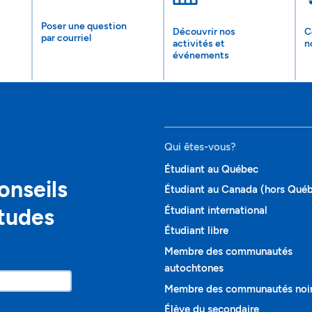
Poser une question
Découvrir nos
C
par courriel
activités et
n
événements
Qui êtes-vous?
Étudiant au Québec
onseils
Étudiant au Canada (hors Qué
études
Étudiant international
Étudiant libre
Membre des communautés
autochtones
Membre des communautés noi
Élève du secondaire