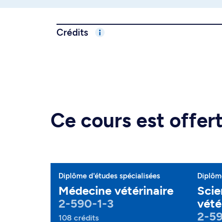
Crédits
Ce cours est offe
Diplôme d'études spécialisées
Diplôme
Médecine vétérinaire
Scie
2-590-1-3
vété
2-5
108 crédits