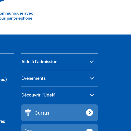
ommuniquer avec
ous par téléphone
Aide à l'admission
Événements
bec)
Découvrir l'UdeM
Cursus
res