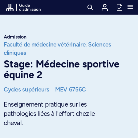
Passer au contenu
Guide
d'admission
Admission
Faculté de médecine vétérinaire,
Sciences
cliniques
Stage: Médecine sportive
équine 2
Cycles supérieurs
MEV 6756C
Enseignement pratique sur les
pathologies liées à l'effort chez le
cheval.