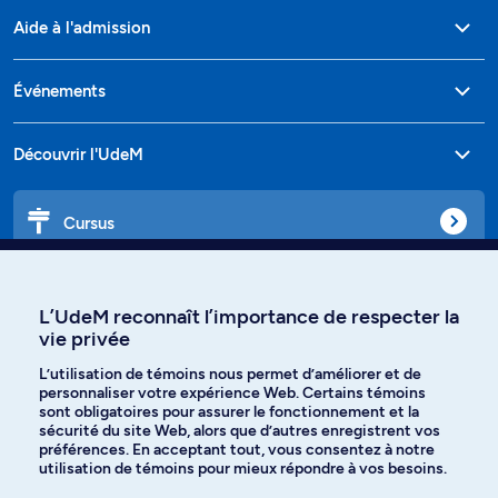
Aide à l'admission
Événements
Découvrir l'UdeM
Cursus
Affiniti
L’UdeM reconnaît l’importance de respecter la
vie privée
L’utilisation de témoins nous permet d’améliorer et de
personnaliser votre expérience Web. Certains témoins
Langues
sont obligatoires pour assurer le fonctionnement et la
sécurité du site Web, alors que d’autres enregistrent vos
préférences. En acceptant tout, vous consentez à notre
Facebook
Instagram
utilisation de témoins pour mieux répondre à vos besoins.