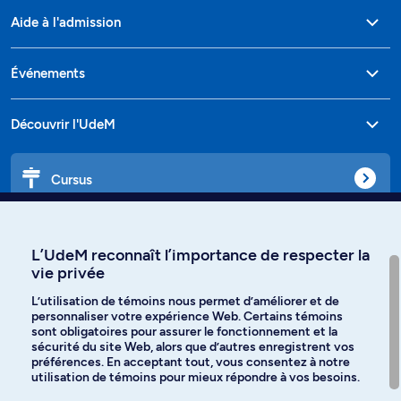
Aide à l'admission
Événements
Découvrir l'UdeM
Cursus
Affiniti
L’UdeM reconnaît l’importance de respecter la
vie privée
L’utilisation de témoins nous permet d’améliorer et de
personnaliser votre expérience Web. Certains témoins
Langues
sont obligatoires pour assurer le fonctionnement et la
sécurité du site Web, alors que d’autres enregistrent vos
préférences. En acceptant tout, vous consentez à notre
Facebook
Instagram
utilisation de témoins pour mieux répondre à vos besoins.