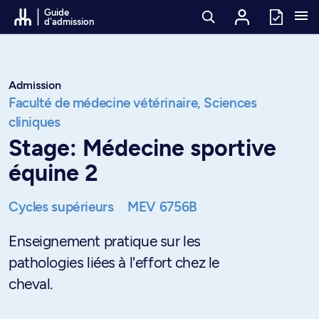
Passer au contenu
Guide
d'admission
Admission
Faculté de médecine vétérinaire,
Sciences
cliniques
Stage: Médecine sportive
équine 2
Cycles supérieurs
MEV 6756B
Enseignement pratique sur les
pathologies liées à l'effort chez le
cheval.