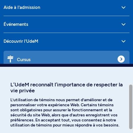
Aide à l'admission
Événements
Découvrir l'UdeM
Cursus
Affiniti
L’UdeM reconnaît l’importance de respecter la
vie privée
L’utilisation de témoins nous permet d’améliorer et de
personnaliser votre expérience Web. Certains témoins
Langues
sont obligatoires pour assurer le fonctionnement et la
sécurité du site Web, alors que d’autres enregistrent vos
préférences. En acceptant tout, vous consentez à notre
Facebook
Instagram
utilisation de témoins pour mieux répondre à vos besoins.