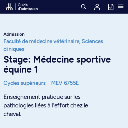
Passer au contenu
Guide
d'admission
Admission
Faculté de médecine vétérinaire,
Sciences
cliniques
Stage: Médecine sportive
équine 1
Cycles supérieurs
MEV 6755E
Enseignement pratique sur les
pathologies liées à l'effort chez le
cheval.