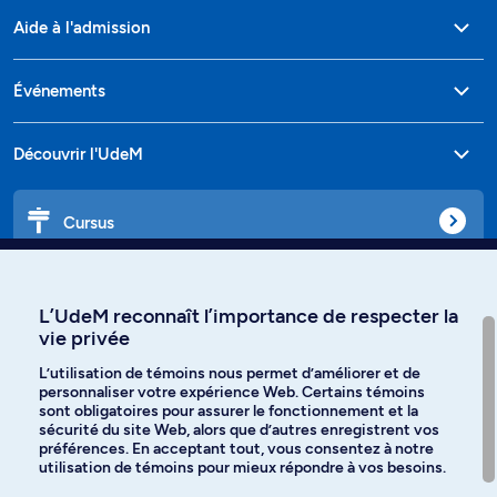
Aide à l'admission
Événements
Découvrir l'UdeM
Cursus
Affiniti
L’UdeM reconnaît l’importance de respecter la
vie privée
L’utilisation de témoins nous permet d’améliorer et de
personnaliser votre expérience Web. Certains témoins
Langues
sont obligatoires pour assurer le fonctionnement et la
sécurité du site Web, alors que d’autres enregistrent vos
préférences. En acceptant tout, vous consentez à notre
Facebook
Instagram
utilisation de témoins pour mieux répondre à vos besoins.