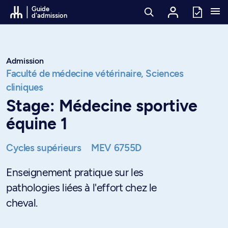
Passer au contenu
Guide
d'admission
Admission
Faculté de médecine vétérinaire,
Sciences
cliniques
Stage: Médecine sportive
équine 1
Cycles supérieurs
MEV 6755D
Enseignement pratique sur les
pathologies liées à l'effort chez le
cheval.