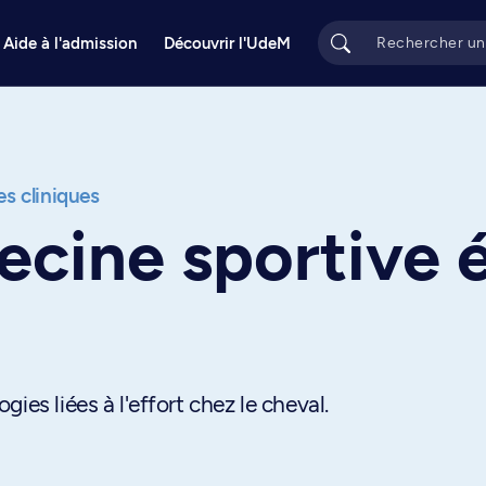
Aide à l'admission
Découvrir l'UdeM
s cliniques
cine sportive 
ies liées à l'effort chez le cheval.