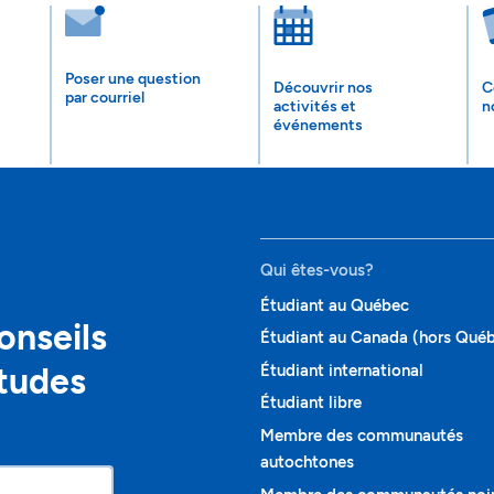
Poser une question
Découvrir nos
C
par courriel
activités et
n
événements
Qui êtes-vous?
Étudiant au Québec
onseils
Étudiant au Canada (hors Qué
études
Étudiant international
Étudiant libre
Membre des communautés
autochtones