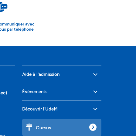
ommuniquer avec
ous par téléphone
Aide à l'admission
Événements
bec)
Découvrir l'UdeM
Cursus