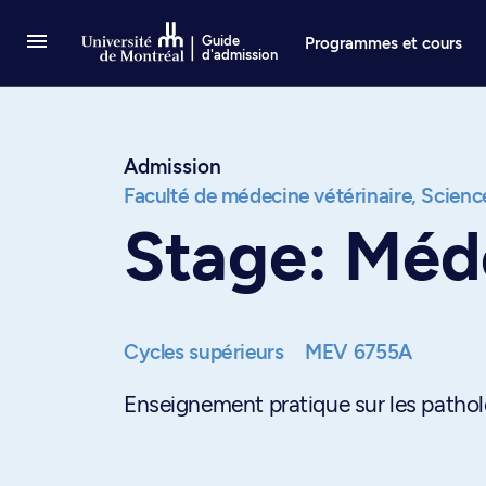
Passer au contenu
Guide
Programmes et cours
d'admission
Admission
Faculté de médecine vétérinaire,
Science
Stage: Méde
Cycles supérieurs
MEV 6755A
Enseignement pratique sur les patholog