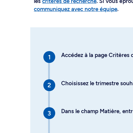
les
critères de recherche
. Si vous épro
communiquez avec notre équipe
.
Accédez à la page Critères d
Choisissez le trimestre souh
Dans le champ Matière, entre