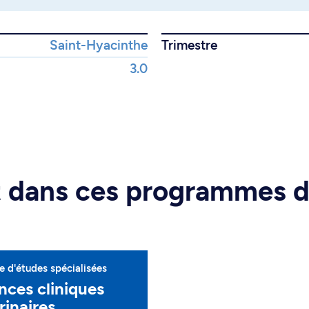
Saint-Hyacinthe
Trimestre
3.0
rt dans ces programmes 
 d'études spécialisées
nces cliniques
rinaires