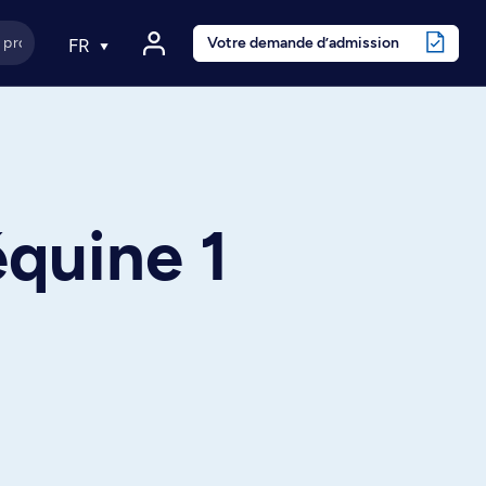
Votre demande d’admission
FR
équine 1