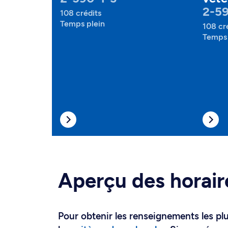
2-5
108 crédits
Temps plein
108 cr
Temps 
Aperçu des horair
Pour obtenir les renseignements les plus