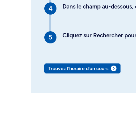
Dans le champ au-dessous, en
Cliquez sur Rechercher pour 
Trouvez l’horaire d’un cours