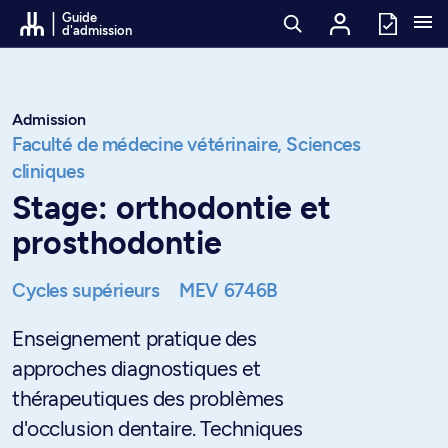
Passer au contenu
Guide
d'admission
Admission
Faculté de médecine vétérinaire,
Sciences
cliniques
Stage: orthodontie et
prosthodontie
Cycles supérieurs
MEV 6746B
Enseignement pratique des
approches diagnostiques et
thérapeutiques des problèmes
d'occlusion dentaire. Techniques