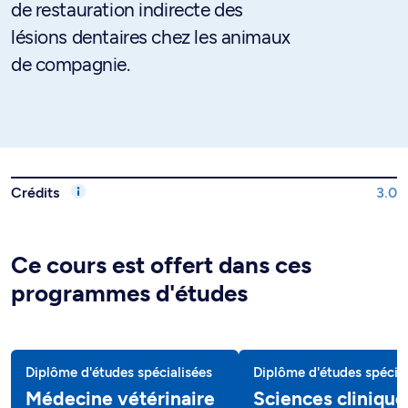
de restauration indirecte des
lésions dentaires chez les animaux
de compagnie.
Crédits
3.0
Ce cours est offert dans ces
programmes d'études
Diplôme d'études spécialisées
Diplôme d'études spécial
Médecine vétérinaire
Sciences clinique